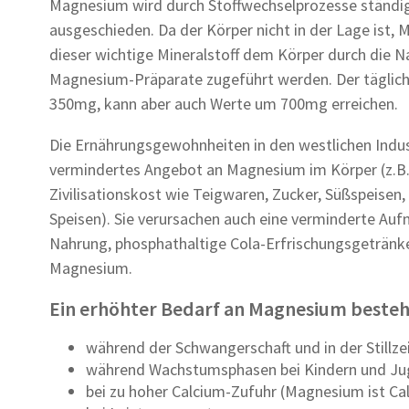
Magnesium wird durch Stoffwechselprozesse ständi
ausgeschieden. Da der Körper nicht in der Lage ist,
dieser wichtige Mineralstoff dem Körper durch die N
Magnesium-Präparate zugeführt werden. Der täglich
350mg, kann aber auch Werte um 700mg erreichen.
Die Ernährungsgewohnheiten in den westlichen Indust
vermindertes Angebot an Magnesium im Körper (z.B.
Zivilisationskost wie Teigwaren, Zucker, Süßspeisen
Speisen). Sie verursachen auch eine verminderte Auf
Nahrung, phosphathaltige Cola-Erfrischungsgetränk
Magnesium.
Ein erhöhter Bedarf an Magnesium besteh
während der Schwangerschaft und in der Stillze
während Wachstumsphasen bei Kindern und Ju
bei zu hoher Calcium-Zufuhr (Magnesium ist Ca