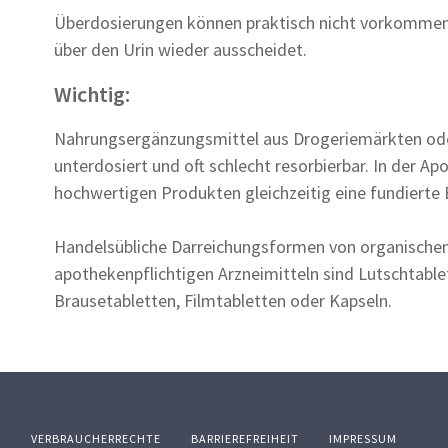
Überdosierungen können praktisch nicht vorkommen,
über den Urin wieder ausscheidet.
Wichtig:
Nahrungsergänzungsmittel aus Drogeriemärkten ode
unterdosiert und oft schlecht resorbierbar. In der A
hochwertigen Produkten gleichzeitig eine fundierte
Handelsübliche Darreichungsformen von organische
apothekenpflichtigen Arzneimitteln sind Lutschtable
Brausetabletten, Filmtabletten oder Kapseln.
Z
VERBRAUCHERRECHTE
BARRIEREFREIHEIT
IMPRESSUM