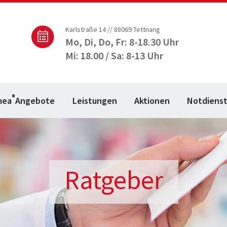
Karlstraße 14 // 88069 Tettnang
Mo, Di, Do, Fr: 8-18.30 Uhr
Mi: 18.00 / Sa: 8-13 Uhr
®
mea
Angebote
Leistungen
Aktionen
Notdiens
Ratgeber