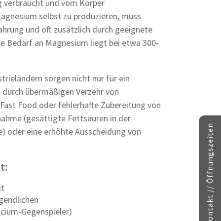
g verbraucht und vom Körper
 Magnesium selbst zu produzieren, muss
ahrung und oft zusätzlich durch geeignete
e Bedarf an Magnesium liegt bei etwa 300-
rieländern sorgen nicht nur für ein
 durch übermäßigen Verzehr von
, Fast Food oder fehlerhafte Zubereitung von
nahme (gesättigte Fettsäuren in der
Kontakt // Öffnungszeiten
e) oder eine erhöhte Ausscheidung von
t:
it
gendlichen
lcium-Gegenspieler)