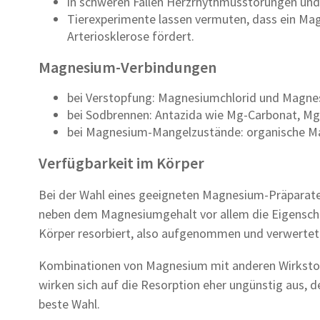
in schweren Fällen Herzrhythmusstörungen und
Tierexperimente lassen vermuten, dass ein Ma
Arteriosklerose fördert.
Magnesium-Verbindungen
bei Verstopfung: Magnesiumchlorid und Magnes
bei Sodbrennen: Antazida wie Mg-Carbonat, Mg
bei Magnesium-Mangelzustände: organische 
Verfügbarkeit im Körper
Bei der Wahl eines geeigneten Magnesium-Präpara
neben dem Magnesiumgehalt vor allem die Eigensch
Körper resorbiert, also aufgenommen und verwertet
Kombinationen von Magnesium mit anderen Wirkstoff
wirken sich auf die Resorption eher ungünstig aus,
beste Wahl.