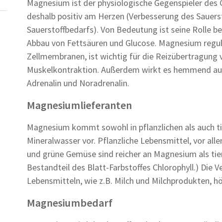
Magnesium ist der physiologische Gegenspieler des 
deshalb positiv am Herzen (Verbesserung des Sauer
Sauerstoffbedarfs). Von Bedeutung ist seine Rolle b
Abbau von Fettsäuren und Glucose. Magnesium regulie
Zellmembranen, ist wichtig für die Reizübertragung 
Muskelkontraktion. Außerdem wirkt es hemmend auf
Adrenalin und Noradrenalin.
Magnesiumlieferanten
Magnesium kommt sowohl in pflanzlichen als auch ti
Mineralwasser vor. Pflanzliche Lebensmittel, vor all
und grüne Gemüse sind reicher an Magnesium als ti
Bestandteil des Blatt-Farbstoffes Chlorophyll.) Die Ve
Lebensmitteln, wie z.B. Milch und Milchprodukten, hö
Magnesiumbedarf