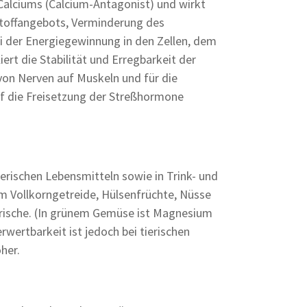
Calciums (Calcium-Antagonist) und wirkt
stoffangebots, Verminderung des
ei der Energiegewinnung in den Zellen, dem
rt die Stabilität und Erregbarkeit der
von Nerven auf Muskeln und für die
 die Freisetzung der Streßhormone
erischen Lebensmitteln sowie in Trink- und
em Vollkorngetreide, Hülsenfrüchte, Nüsse
erische. (In grünem Gemüse ist Magnesium
rwertbarkeit ist jedoch bei tierischen
her.