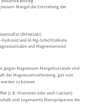
 Blutdruckanstieg
gnesium-Mangel die Entstehung der
iumsulfat (Bittersalz)
-Hydroxid und Al-Mg-Schichtsilikate
Magnesiumsalze und Magnesiumoxid
tes gegen Magnesium-Mangelzustände sind
aft der Magnesiumverbindung, gut vom
 werden zu können.
en (z.B. Vitaminen oder auch Calcium)
 deshalb sind sogenannte Monopräparate die