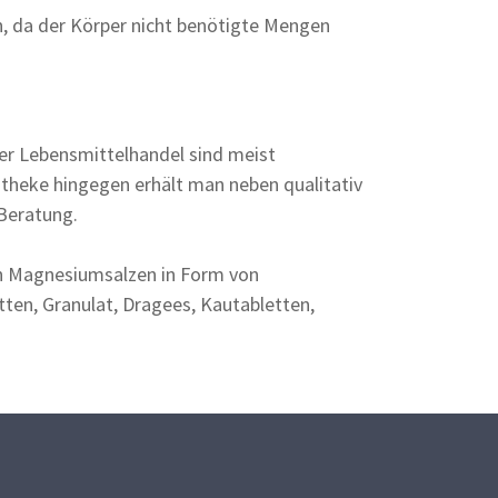
 da der Körper nicht benötigte Mengen
r Lebensmittelhandel sind meist
potheke hingegen erhält man neben qualitativ
 Beratung.
n Magnesiumsalzen in Form von
tten, Granulat, Dragees, Kautabletten,