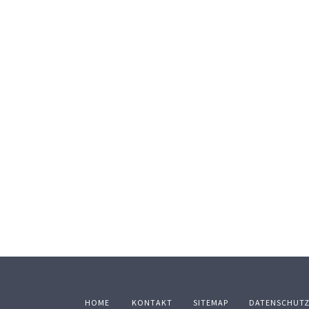
HOME
KONTAKT
SITEMAP
DATENSCHUT