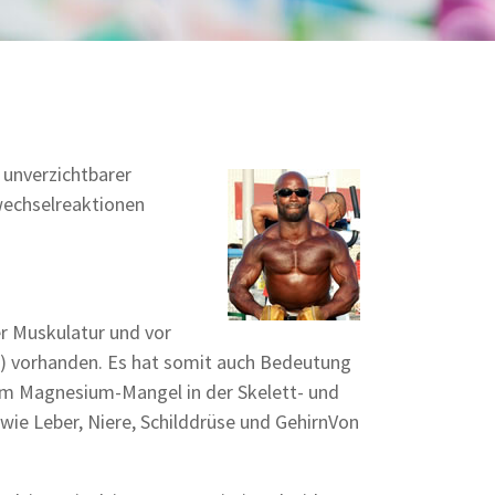
 unverzichtbarer
fwechselreaktionen
er Muskulatur und vor
) vorhanden. Es hat somit auch Bedeutung
nem Magnesium-Mangel in der Skelett- und
ie Leber, Niere, Schilddrüse und GehirnVon