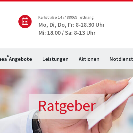
Karlstraße 14 // 88069 Tettnang
Mo, Di, Do, Fr: 8-18.30 Uhr
Mi: 18.00 / Sa: 8-13 Uhr
®
mea
Angebote
Leistungen
Aktionen
Notdiens
Ratgeber