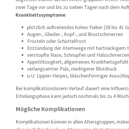
zwei Tage vor und bis zu sieben Tagen nach dem Auf
Krankheitssymptome
:
plötzlich auftretendes hohes Fieber (38 bis 41 G
Augen-, Glieder-, Kopf-, und Brustschmerzen
Frösteln oder Schüttelfrost
Entzündung der Atemwege mit hartnäckigem 
verstopfte Nase, Schnupfen und Halsschmerze
Appetitlosigkeit, allgemeines Krankheitsgefühl
verlangsamter Puls, niedrigerer Blutdruck
u.U: Lippen-Herpes, bläschenförmiger Ausschl
Bei komplikationslosem Verlauf dauert eine Influenz
Erholungsphase kann jedoch nochmals bis zu 4 Woch
Mögliche Komplikationen
Komplikationen können in allen Altersgruppen, insbe