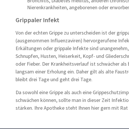
Bronchitis, Diabetes mellitus, anderen chronis
Nierenkrankheiten, angeborenen oder erworb
Grippaler Infekt
Von der echten Grippe zu unterscheiden ist der grippa
(ausgenommen Influenzaviren) hervorgerufene Infek
Erkältungen oder grippale Infekte sind unangenehm
Schnupfen, Husten, Heiserkeit, Kopf- und Glieders
oder Fieber. Der Krankheitsverlauf ist schwächer als 
langsam einer Erholung ein. Daher gilt als alte Faus
bleibt drei Tage und geht drei Tage.
Da sowohl eine Grippe als auch eine Grippeschutz
schwächen können, sollte man in dieser Zeit Infek
stärken. Ihre Apotheke steht Ihnen hier gern mit Rat 