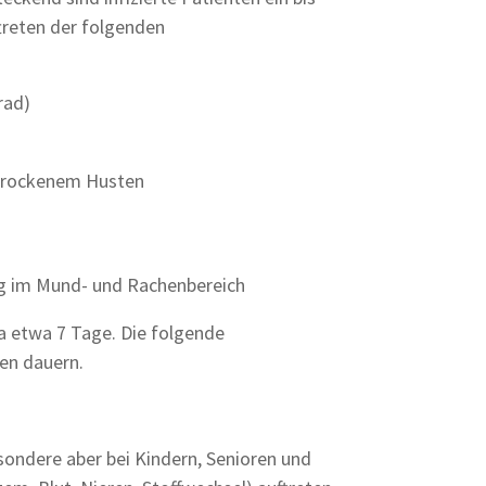
treten der folgenden
rad)
trockenem Husten
n
ag im Mund- und Rachenbereich
a etwa 7 Tage. Die folgende
en dauern.
sondere aber bei Kindern, Senioren und