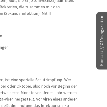
m, Blut, Nieren, Stoffwechsel) auftreten.
n Bakterien, die zusammen mit den
 (Sekundärinfektion). Mit ff.
Kontakt // Öffnungszeiten
en
ungen
n, ist eine spezielle Schutzimpfung. Wer
mber oder Oktober, also noch vor Beginn der
t etwa sechs Monate vor. Jedes Jahr werden
za-Viren hergestellt. Vor Viren eines anderen
ließt die Impfung das Infektionsrisiko