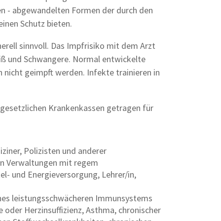
en - abgewandelten Formen der durch den
einen Schutz bieten.
erell sinnvoll. Das Impfrisiko mit dem Arzt
eiß und Schwangere. Normal entwickelte
 nicht geimpft werden. Infekte trainieren in
 gesetzlichen Krankenkassen getragen für
ziner, Polizisten und anderer
in Verwaltungen mit regem
l- und Energieversorgung, Lehrer/in,
ines leistungsschwächeren Immunsystems
e oder Herzinsuffizienz, Asthma, chronischer