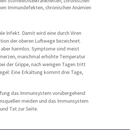
chen Stoffwechselkrankheiten, chronischen
enen Immundefekten, chronischen Anämien
le Infekt. Damit wird eine durch Viren
tion der oberen Luftwege bezeichnet.
, aber harmlos. Symptome sind meist
chmerzen, manchmal erhöhte Temperatur
bei der Grippe, nach wenigen Tagen tritt
tregel: Eine Erkältung kommt drei Tage,
impfung das Immunsystem vorübergehend
tionsquellen meiden und das Immunsystem
und Tat zur Seite.