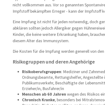
nicht vollkommen aus. Vor so genannten Spontanvir
Impfstoff bekämpften Erreger - kann der Impfstoff k
Eine Impfung ist nicht für jeden notwendig, doch gen
abklären sollten jedoch Allergiker gegen Hühnereiw
Kinder, die keine weitere Erkrankung haben, brauchen
diesem Alter das Immunsystem.
Die Kosten für die Impfung werden generell von den
Risikogruppen und deren Angehörige
Risikoberufsgruppen
: Mediziner und Zahnmedi
Ordnungsbeamte, Rettungshelfer, Angestellte 
Publikumsverkehr, Beschäftigte der Lebensmitte
Erzieher/in, Busfahrer/in
Menschen ab 60 Jahren
wegen des Risikos e
Chronisch Kranke
, besonders bei Mitralstenos