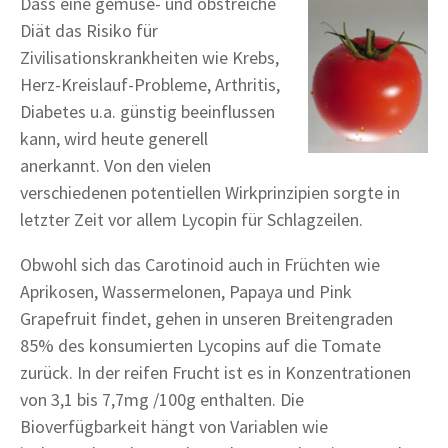
Dass eine gemüse- und obstreiche
Diät das Risiko für
Zivilisationskrankheiten wie Krebs,
Herz-Kreislauf-Probleme, Arthritis,
Diabetes u.a. günstig beeinflussen
kann, wird heute generell
anerkannt. Von den vielen
verschiedenen potentiellen Wirkprinzipien sorgte in
letzter Zeit vor allem Lycopin für Schlagzeilen.
Obwohl sich das Carotinoid auch in Früchten wie
Aprikosen, Wassermelonen, Papaya und Pink
Grapefruit findet, gehen in unseren Breitengraden
85% des konsumierten Lycopins auf die Tomate
zurück. In der reifen Frucht ist es in Konzentrationen
von 3,1 bis 7,7mg /100g enthalten. Die
Bioverfügbarkeit hängt von Variablen wie