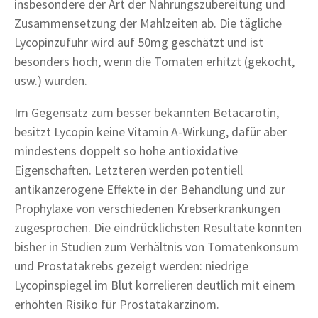
insbesondere der Art der Nahrungszubereitung und
Zusammensetzung der Mahlzeiten ab. Die tägliche
Lycopinzufuhr wird auf 50mg geschätzt und ist
besonders hoch, wenn die Tomaten erhitzt (gekocht,
usw.) wurden.
Im Gegensatz zum besser bekannten Betacarotin,
besitzt Lycopin keine Vitamin A-Wirkung, dafür aber
mindestens doppelt so hohe antioxidative
Eigenschaften. Letzteren werden potentiell
antikanzerogene Effekte in der Behandlung und zur
Prophylaxe von verschiedenen Krebserkrankungen
zugesprochen. Die eindrücklichsten Resultate konnten
bisher in Studien zum Verhältnis von Tomatenkonsum
und Prostatakrebs gezeigt werden: niedrige
Lycopinspiegel im Blut korrelieren deutlich mit einem
erhöhten Risiko für Prostatakarzinom.